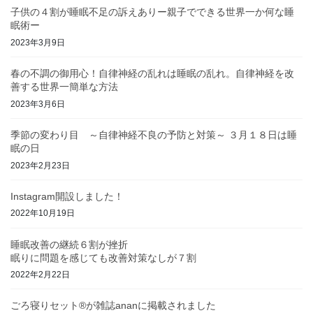
子供の４割が睡眠不足の訴えありー親子でできる世界一か何な睡
眠術ー
2023年3月9日
春の不調の御用心！自律神経の乱れは睡眠の乱れ。自律神経を改
善する世界一簡単な方法
2023年3月6日
季節の変わり目 ～自律神経不良の予防と対策～ ３月１８日は睡
眠の日
2023年2月23日
Instagram開設しました！
2022年10月19日
睡眠改善の継続６割が挫折
眠りに問題を感じても改善対策なしが７割
2022年2月22日
ごろ寝りセット®が雑誌ananに掲載されました